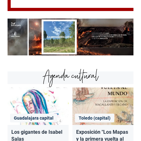
Agenda cultural
Guadalajara capital
Toledo (capital)
Los gigantes de Isabel
Exposición "Los Mapas
Salas
y la primera vuelta al