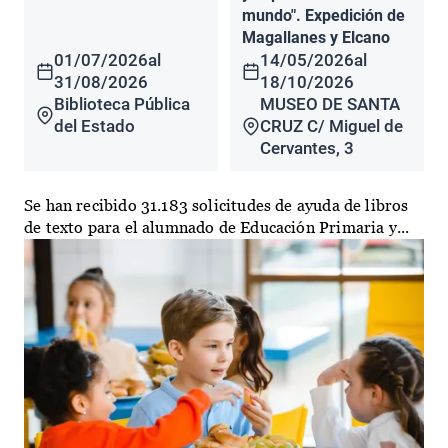
mundo". Expedición de
Magallanes y Elcano
01/07/2026
al
14/05/2026
al
31/08/2026
18/10/2026
Biblioteca Pública
MUSEO DE SANTA
del Estado
CRUZ C/ Miguel de
Cervantes, 3
Se han recibido 31.183 solicitudes de ayuda de libros
de texto para el alumnado de Educación Primaria y...