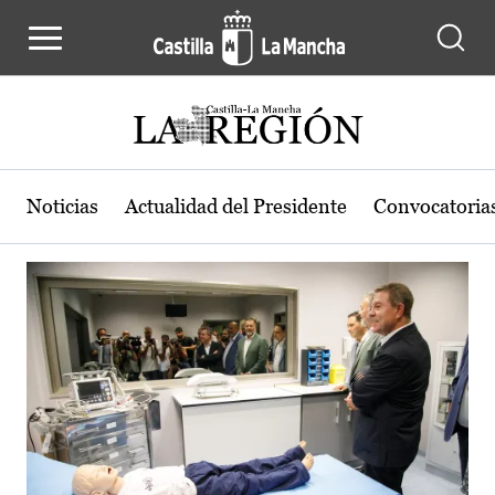
Actualidad de la región de Castilla
Pasar al contenido principal
Noticias
Actualidad del Presidente
Convocatoria