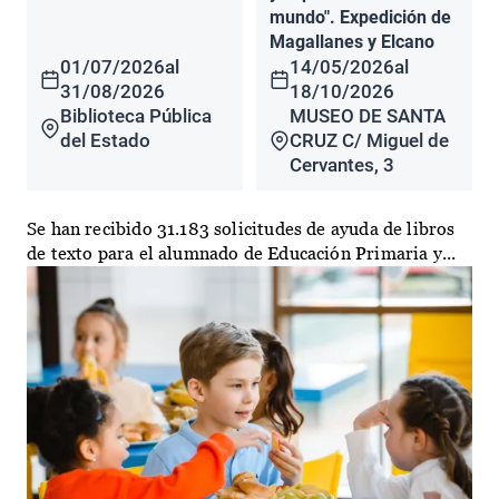
mundo". Expedición de
Magallanes y Elcano
01/07/2026
al
14/05/2026
al
31/08/2026
18/10/2026
Biblioteca Pública
MUSEO DE SANTA
del Estado
CRUZ C/ Miguel de
Cervantes, 3
Se han recibido 31.183 solicitudes de ayuda de libros
de texto para el alumnado de Educación Primaria y...