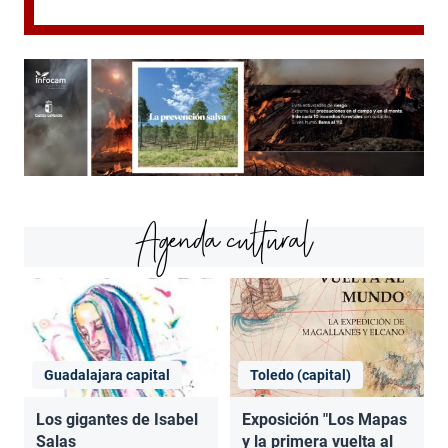
Agenda cultural
Guadalajara capital
Toledo (capital)
Los gigantes de Isabel
Exposición "Los Mapas
Salas
y la primera vuelta al