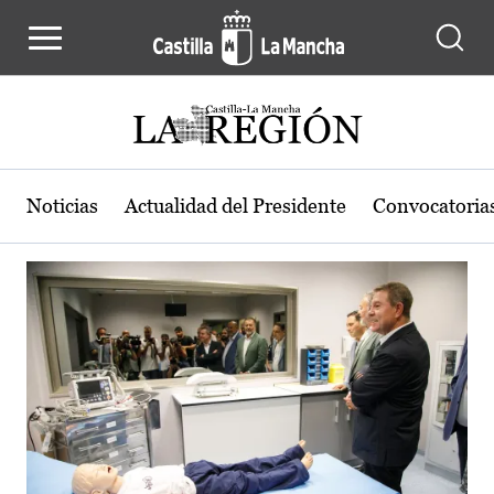
Actualidad de la región de Castilla
Pasar al contenido principal
Noticias
Actualidad del Presidente
Convocatoria