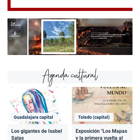
Agenda cultural
Guadalajara capital
Toledo (capital)
Los gigantes de Isabel
Exposición "Los Mapas
Salas
y la primera vuelta al