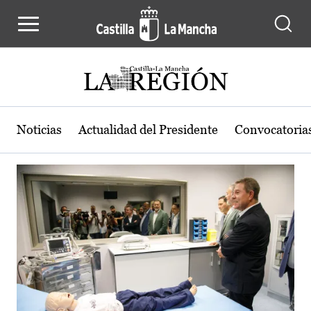
Actualidad de la región de Castilla
Pasar al contenido principal
Noticias
Actualidad del Presidente
Convocatoria