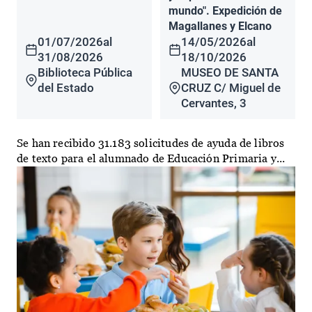
mundo". Expedición de
Magallanes y Elcano
01/07/2026
al
14/05/2026
al
31/08/2026
18/10/2026
Biblioteca Pública
MUSEO DE SANTA
del Estado
CRUZ C/ Miguel de
Cervantes, 3
Se han recibido 31.183 solicitudes de ayuda de libros
de texto para el alumnado de Educación Primaria y...