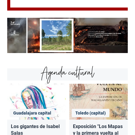
Agenda cultural
Guadalajara capital
Toledo (capital)
Los gigantes de Isabel
Exposición "Los Mapas
Salas
y la primera vuelta al