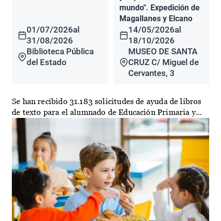
mundo". Expedición de
Magallanes y Elcano
01/07/2026
al
14/05/2026
al
31/08/2026
18/10/2026
Biblioteca Pública
MUSEO DE SANTA
del Estado
CRUZ C/ Miguel de
Cervantes, 3
Se han recibido 31.183 solicitudes de ayuda de libros
de texto para el alumnado de Educación Primaria y...