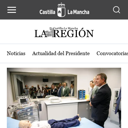
Actualidad de la región de Castilla
Pasar al contenido principal
Noticias
Actualidad del Presidente
Convocatoria