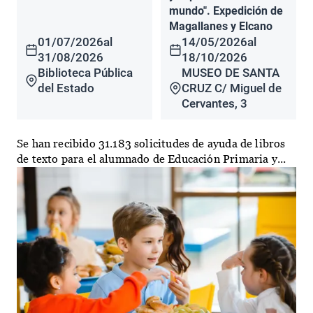
mundo". Expedición de
Magallanes y Elcano
01/07/2026
al
14/05/2026
al
31/08/2026
18/10/2026
Biblioteca Pública
MUSEO DE SANTA
del Estado
CRUZ C/ Miguel de
Cervantes, 3
Se han recibido 31.183 solicitudes de ayuda de libros
de texto para el alumnado de Educación Primaria y...