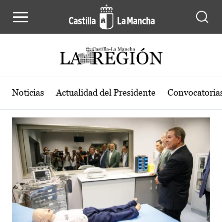
Actualidad de la región de Castilla
Pasar al contenido principal
Noticias
Actualidad del Presidente
Convocatoria