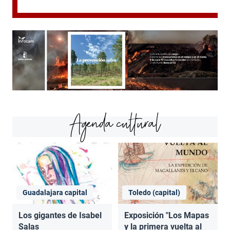
Agenda cultural
Guadalajara capital
Toledo (capital)
Los gigantes de Isabel
Exposición "Los Mapas
Salas
y la primera vuelta al