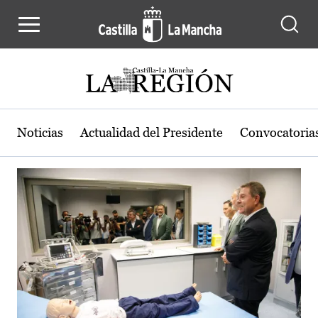
Actualidad de la región de Castilla
Pasar al contenido principal
Noticias
Actualidad del Presidente
Convocatoria