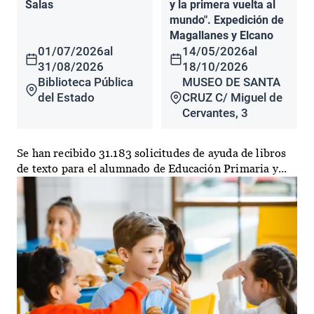
Salas
y la primera vuelta al
mundo". Expedición de
Magallanes y Elcano
01/07/2026
al
14/05/2026
al
31/08/2026
18/10/2026
Biblioteca Pública
MUSEO DE SANTA
del Estado
CRUZ C/ Miguel de
Cervantes, 3
Se han recibido 31.183 solicitudes de ayuda de libros
de texto para el alumnado de Educación Primaria y...