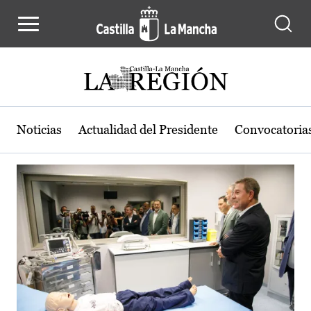
Actualidad de la región de Castilla
Pasar al contenido principal
Noticias
Actualidad del Presidente
Convocatoria