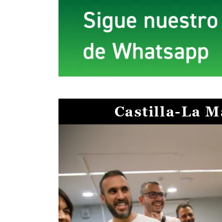
Castilla-La 