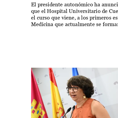
El presidente autonómico ha anunc
que el Hospital Universitario de Cu
el curso que viene, a los primeros e
Medicina que actualmente se forman