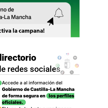
directorio
de redes sociales
magen
Accede a al información del
Gobierno de Castilla-La Mancha
de forma segura en
los perfiles
oficiales.