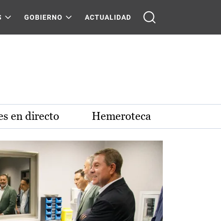
S
GOBIERNO
ACTUALIDAD
s en directo
Hemeroteca