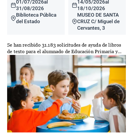
01/07/2026
al
14/05/2026
al
31/08/2026
18/10/2026
Biblioteca Pública
MUSEO DE SANTA
del Estado
CRUZ C/ Miguel de
Cervantes, 3
Se han recibido 31.183 solicitudes de ayuda de libros
de texto para el alumnado de Educación Primaria y...