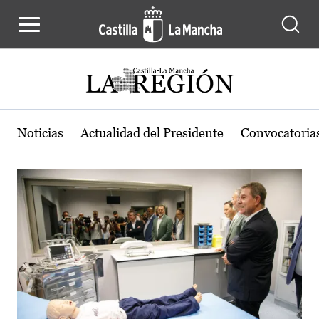
Actualidad de la región de Castilla
Pasar al contenido principal
Noticias
Actualidad del Presidente
Convocatoria