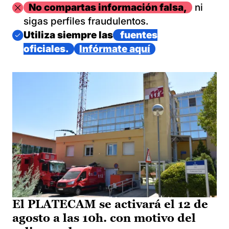
Imagen
No compartas información falsa,
ni
sigas perfiles fraudulentos.
Imagen
Utiliza siempre las
fuentes
oficiales.
Infórmate aquí
El PLATECAM se activará el 12 de
agosto a las 10h. con motivo del