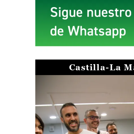
Castilla-La 