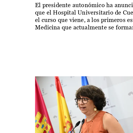
El presidente autonómico ha anunc
que el Hospital Universitario de Cu
el curso que viene, a los primeros e
Medicina que actualmente se forman