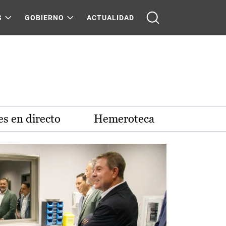
S
GOBIERNO
ACTUALIDAD
s en directo
Hemeroteca