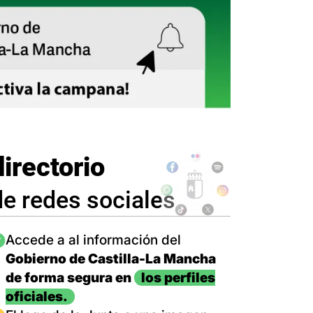
directorio
de redes sociales
magen
Accede a al información del
Gobierno de Castilla-La Mancha
de forma segura en
los perfiles
oficiales.