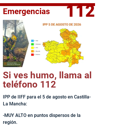
112
Emergencias
fe del Ejecutivo castellanomanchego, Emiliano García-Page, 
Si ves humo, llama al
teléfono 112
IPP de IIFF para el 5 de agosto en Castilla-
La Mancha:
-MUY ALTO en puntos dispersos de la
región.