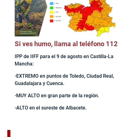
Si ves humo, llama al teléfono 112
IPP de IIFF para el 9 de agosto en Castilla-La
Mancha:
-EXTREMO en puntos de Toledo, Ciudad Real,
Guadalajara y Cuenca.
-MUY ALTO en gran parte de la región.
-ALTO en el sureste de Albacete.