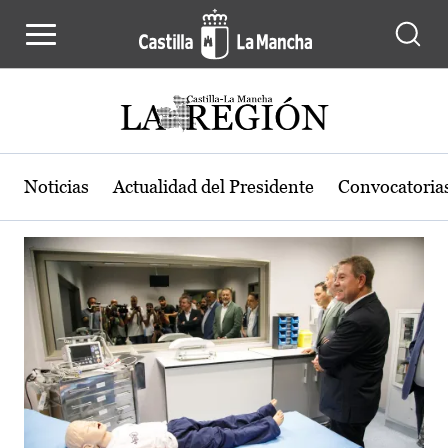
Actualidad de la región de Castilla
Pasar al contenido principal
Noticias
Actualidad del Presidente
Convocatoria