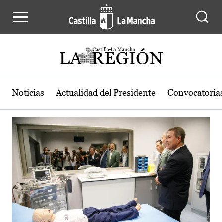
Actualidad de la región de Castilla
Pasar al contenido principal
Noticias
Actualidad del Presidente
Convocatoria