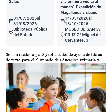
Salas
y la primera vuelta al
mundo". Expedición de
Magallanes y Elcano
01/07/2026
al
14/05/2026
al
31/08/2026
18/10/2026
Biblioteca Pública
MUSEO DE SANTA
del Estado
CRUZ C/ Miguel de
Cervantes, 3
Se han recibido 31.183 solicitudes de ayuda de libros
de texto para el alumnado de Educación Primaria y...