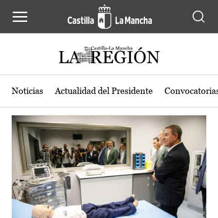
Actualidad de la región de Castilla
Pasar al contenido principal
Noticias
Actualidad del Presidente
Convocatoria