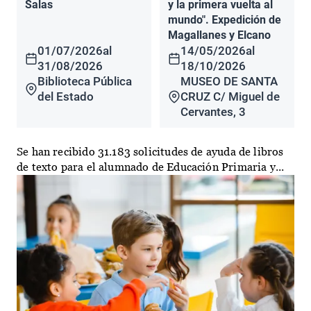
Salas
y la primera vuelta al
mundo". Expedición de
Magallanes y Elcano
01/07/2026
al
14/05/2026
al
31/08/2026
18/10/2026
Biblioteca Pública
MUSEO DE SANTA
del Estado
CRUZ C/ Miguel de
Cervantes, 3
Se han recibido 31.183 solicitudes de ayuda de libros
de texto para el alumnado de Educación Primaria y...