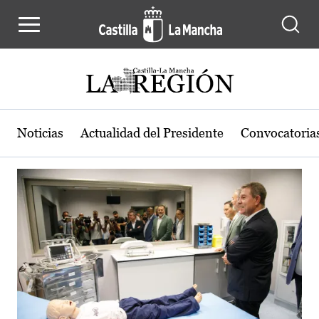
Actualidad de la región de Castilla
Pasar al contenido principal
Noticias
Actualidad del Presidente
Convocatoria