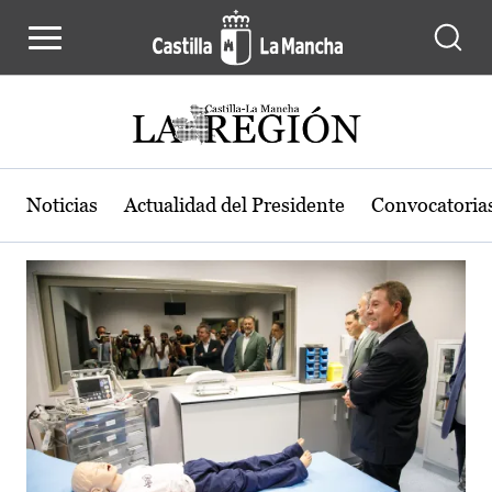
Actualidad de la región de Castilla
Pasar al contenido principal
Noticias
Actualidad del Presidente
Convocatoria