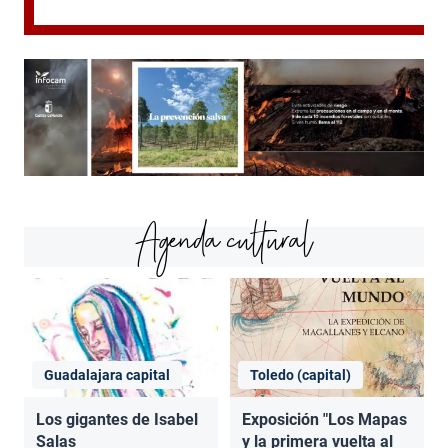
Agenda cultural
Guadalajara capital
Toledo (capital)
Los gigantes de Isabel
Exposición "Los Mapas
Salas
y la primera vuelta al