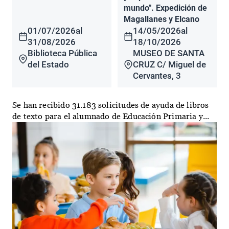
mundo". Expedición de
Magallanes y Elcano
01/07/2026
al
14/05/2026
al
31/08/2026
18/10/2026
Biblioteca Pública
MUSEO DE SANTA
del Estado
CRUZ C/ Miguel de
Cervantes, 3
Se han recibido 31.183 solicitudes de ayuda de libros
de texto para el alumnado de Educación Primaria y...