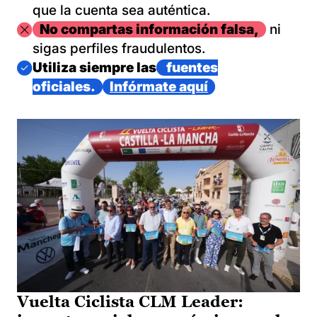
que la cuenta sea auténtica.
Imagen
No compartas información falsa,
ni
sigas perfiles fraudulentos.
Imagen
Utiliza siempre las
fuentes
oficiales.
Infórmate aquí
Vuelta Ciclista CLM Leader: