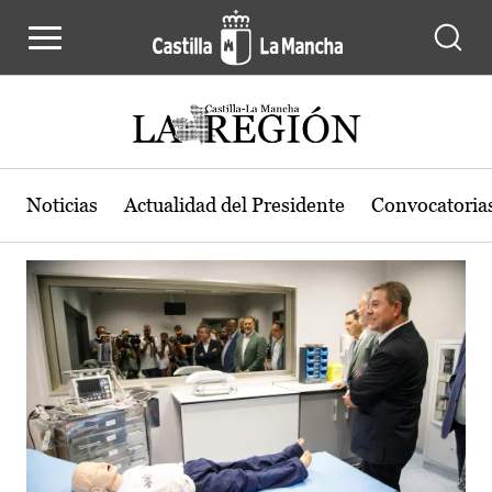
Actualidad de la región de Castilla
Pasar al contenido principal
Noticias
Actualidad del Presidente
Convocatoria