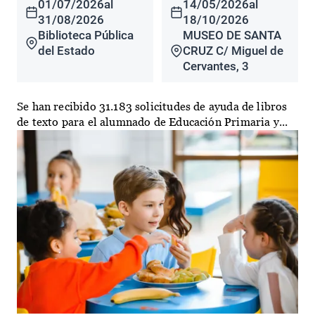
01/07/2026
al
14/05/2026
al
31/08/2026
18/10/2026
Biblioteca Pública
MUSEO DE SANTA
del Estado
CRUZ C/ Miguel de
Cervantes, 3
Se han recibido 31.183 solicitudes de ayuda de libros
de texto para el alumnado de Educación Primaria y...