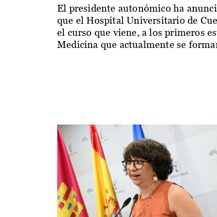
El presidente autonómico ha anunc
que el Hospital Universitario de Cu
el curso que viene, a los primeros e
Medicina que actualmente se forman