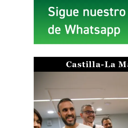
Castilla-La 