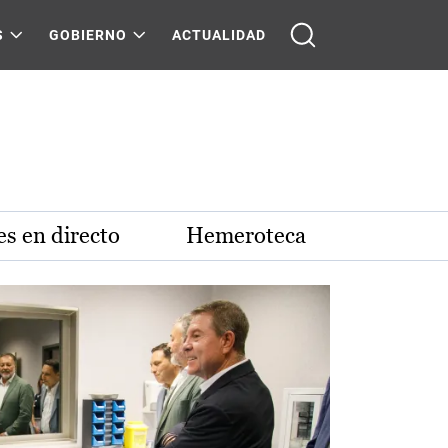
S
GOBIERNO
ACTUALIDAD
s en directo
Hemeroteca