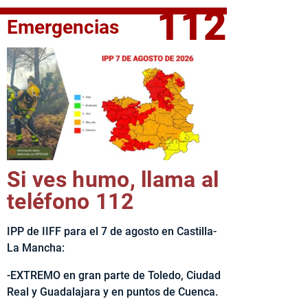
112
Emergencias
fe del Ejecutivo castellanomanchego, Emiliano García-Page, 
Si ves humo, llama al
teléfono 112
IPP de IIFF para el 7 de agosto en Castilla-
La Mancha:
-EXTREMO en gran parte de Toledo, Ciudad
Real y Guadalajara y en puntos de Cuenca.