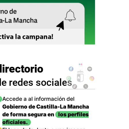
directorio
de redes sociales
magen
Accede a al información del
Gobierno de Castilla-La Mancha
de forma segura en
los perfiles
oficiales.