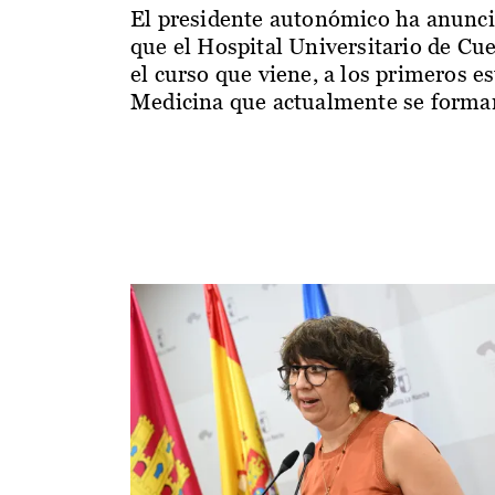
El presidente autonómico ha anunc
que el Hospital Universitario de Cu
el curso que viene, a los primeros e
Medicina que actualmente se forman