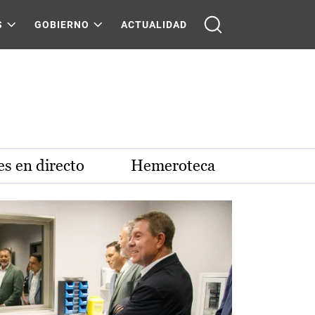
S
GOBIERNO
ACTUALIDAD
s en directo
Hemeroteca