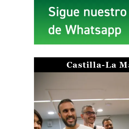
Castilla-La 