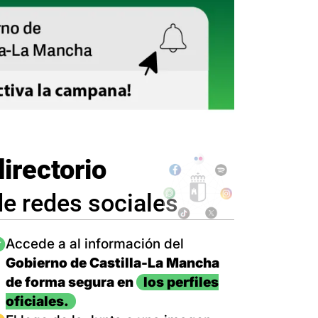
directorio
de redes sociales
magen
Accede a al información del
Gobierno de Castilla-La Mancha
de forma segura en
los perfiles
oficiales.