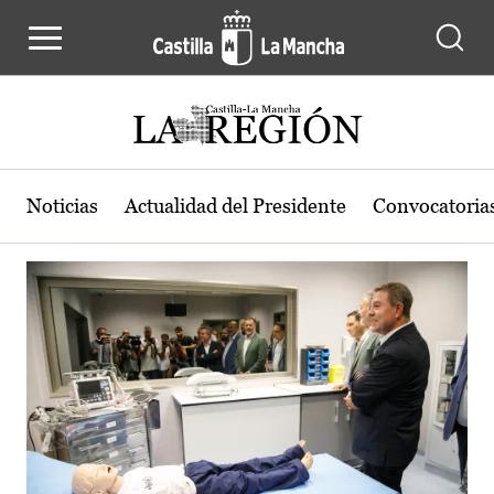
Actualidad de la región de Castilla
Pasar al contenido principal
Noticias
Actualidad del Presidente
Convocatoria