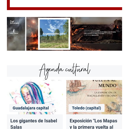
Agenda cultural
Guadalajara capital
Toledo (capital)
Los gigantes de Isabel
Exposición "Los Mapas
Salas
y la primera vuelta al