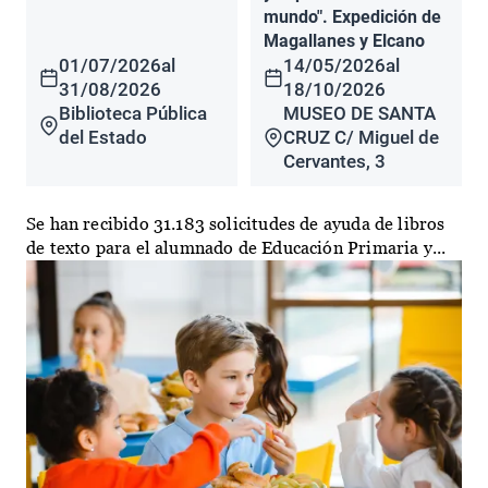
mundo". Expedición de
Magallanes y Elcano
01/07/2026
al
14/05/2026
al
31/08/2026
18/10/2026
Biblioteca Pública
MUSEO DE SANTA
del Estado
CRUZ C/ Miguel de
Cervantes, 3
Se han recibido 31.183 solicitudes de ayuda de libros
de texto para el alumnado de Educación Primaria y...