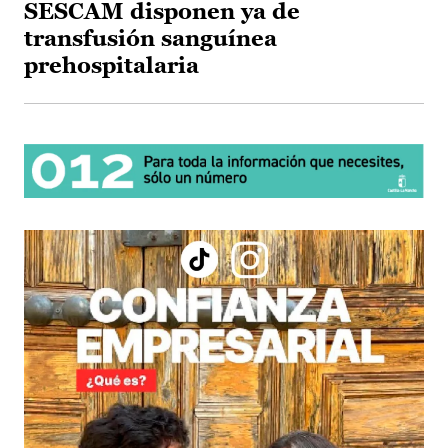
SESCAM disponen ya de
transfusión sanguínea
prehospitalaria