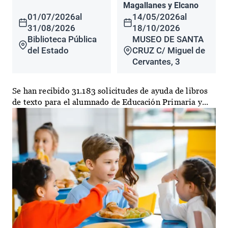
Magallanes y Elcano
01/07/2026
al
14/05/2026
al
31/08/2026
18/10/2026
Biblioteca Pública
MUSEO DE SANTA
del Estado
CRUZ C/ Miguel de
Cervantes, 3
Se han recibido 31.183 solicitudes de ayuda de libros
de texto para el alumnado de Educación Primaria y...