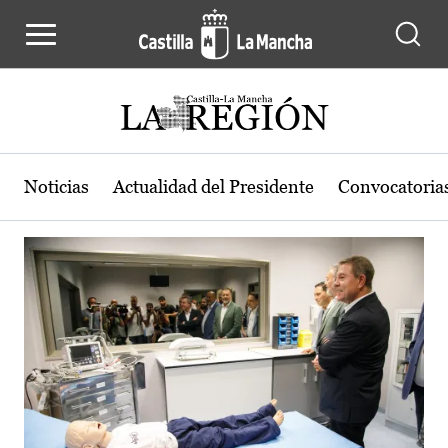
Actualidad de la región de Castilla
Pasar al contenido principal
Noticias
Actualidad del Presidente
Convocatoria