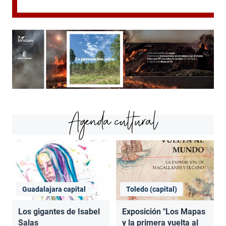
Agenda cultural
Guadalajara capital
Toledo (capital)
Los gigantes de Isabel
Exposición "Los Mapas
Salas
y la primera vuelta al