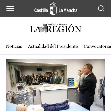
Actualidad de la región de Castilla
Pasar al contenido principal
Noticias
Actualidad del Presidente
Convocatoria