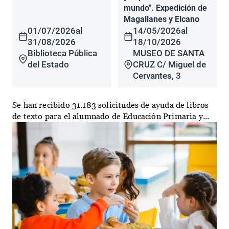
mundo". Expedición de
Magallanes y Elcano
01/07/2026
al
14/05/2026
al
31/08/2026
18/10/2026
Biblioteca Pública
MUSEO DE SANTA
del Estado
CRUZ C/ Miguel de
Cervantes, 3
Se han recibido 31.183 solicitudes de ayuda de libros
de texto para el alumnado de Educación Primaria y...