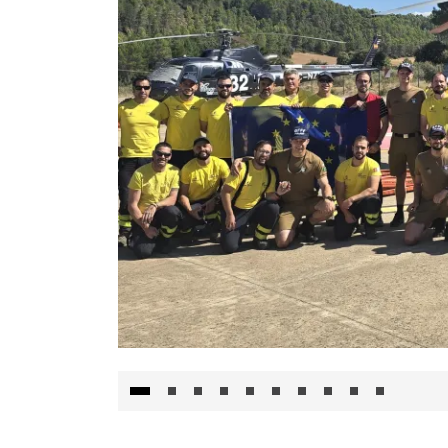
El Gobierno de Castilla-La Mancha va a inte