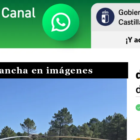
Mancha en imágenes
I