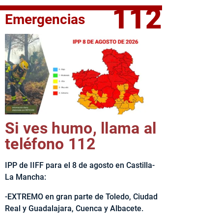
112
Emergencias
elta Ciclista CLM LEADER
Si ves humo, llama al
teléfono 112
IPP de IIFF para el 8 de agosto en Castilla-
La Mancha:
-EXTREMO en gran parte de Toledo, Ciudad
Real y Guadalajara, Cuenca y Albacete.