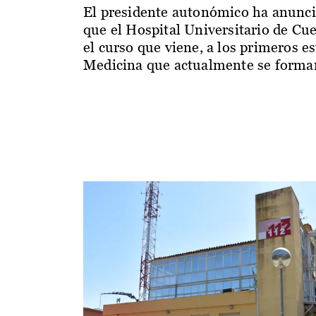
El presidente autonómico ha anunc
que el Hospital Universitario de Cu
el curso que viene, a los primeros e
Medicina que actualmente se forman