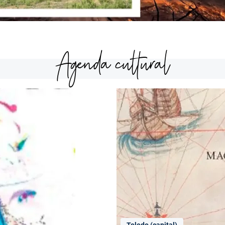
Agenda cultural
Toledo (capital)