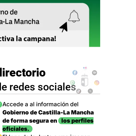
directorio
de redes sociales
magen
Accede a al información del
Gobierno de Castilla-La Mancha
de forma segura en
los perfiles
oficiales.