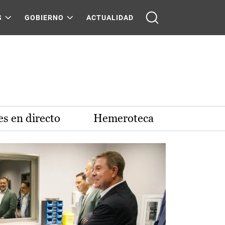
S
GOBIERNO
ACTUALIDAD
s en directo
Hemeroteca