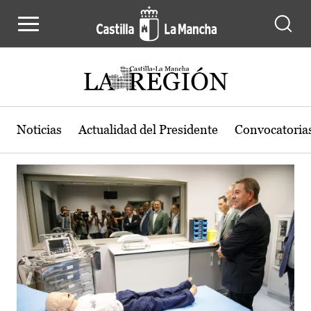
Actualidad de la región de Castilla
Pasar al contenido principal
Noticias
Actualidad del Presidente
Convocatoria