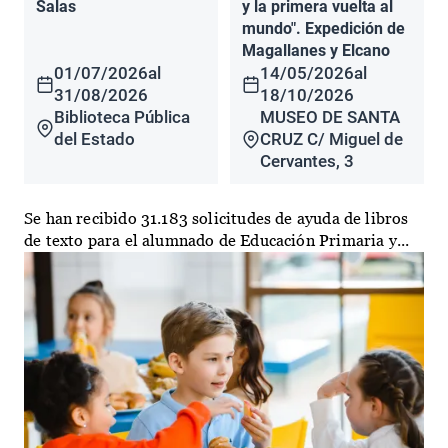
Salas
y la primera vuelta al
mundo". Expedición de
Magallanes y Elcano
01/07/2026
al
14/05/2026
al
31/08/2026
18/10/2026
Biblioteca Pública
MUSEO DE SANTA
del Estado
CRUZ C/ Miguel de
Cervantes, 3
Se han recibido 31.183 solicitudes de ayuda de libros
de texto para el alumnado de Educación Primaria y...