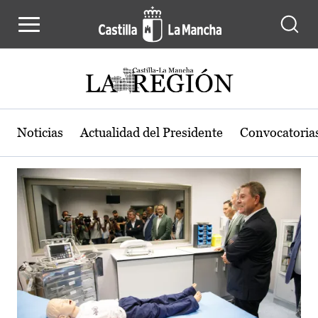
Actualidad de la región de Castilla
Pasar al contenido principal
Noticias
Actualidad del Presidente
Convocatoria