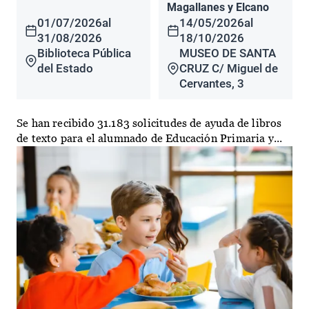
Magallanes y Elcano
01/07/2026
al
14/05/2026
al
31/08/2026
18/10/2026
Biblioteca Pública
MUSEO DE SANTA
del Estado
CRUZ C/ Miguel de
Cervantes, 3
Se han recibido 31.183 solicitudes de ayuda de libros
de texto para el alumnado de Educación Primaria y...