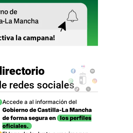
directorio
de redes sociales
magen
Accede a al información del
Gobierno de Castilla-La Mancha
de forma segura en
los perfiles
oficiales.