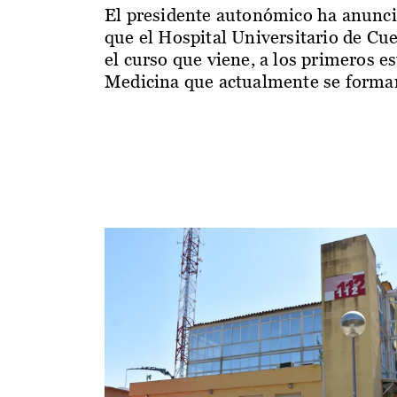
El presidente autonómico ha anunc
que el Hospital Universitario de Cu
el curso que viene, a los primeros e
Medicina que actualmente se forman