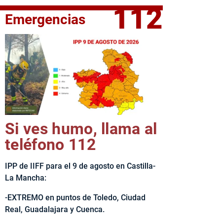
112
Emergencias
elta Ciclista CLM LEADER
Si ves humo, llama al
teléfono 112
IPP de IIFF para el 9 de agosto en Castilla-
La Mancha:
-EXTREMO en puntos de Toledo, Ciudad
Real, Guadalajara y Cuenca.