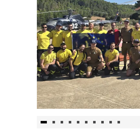
El Gobierno de Castilla-La Mancha va a inte