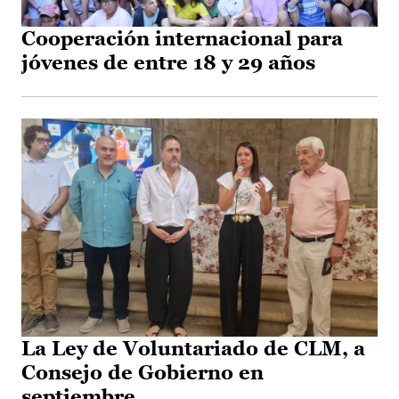
Cooperación internacional para
jóvenes de entre 18 y 29 años
La Ley de Voluntariado de CLM, a
Consejo de Gobierno en
septiembre