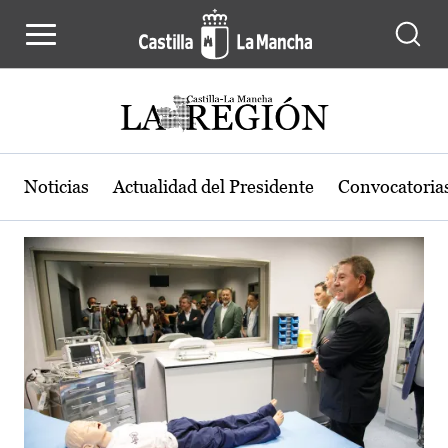
Actualidad de la región de Castilla
Pasar al contenido principal
Noticias
Actualidad del Presidente
Convocatoria