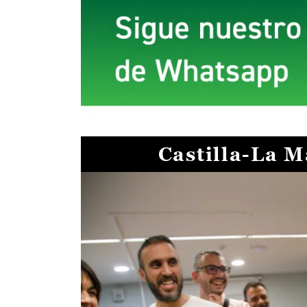
Castilla-La 