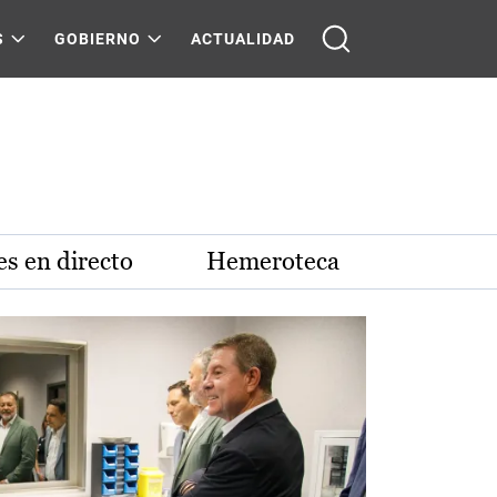
S
GOBIERNO
ACTUALIDAD
s en directo
Hemeroteca