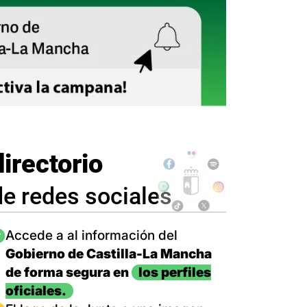
directorio
de redes sociales
magen
Accede a al información del
Gobierno de Castilla-La Mancha
de forma segura en
los perfiles
oficiales.