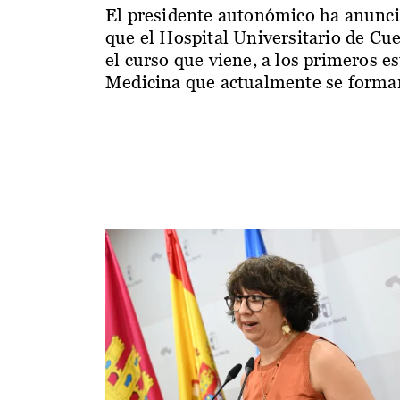
El presidente autonómico ha anunc
que el Hospital Universitario de Cu
el curso que viene, a los primeros e
Medicina que actualmente se forman