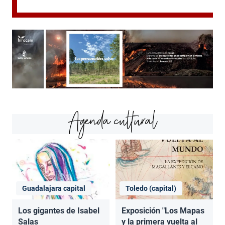
Agenda cultural
Guadalajara capital
Toledo (capital)
Los gigantes de Isabel
Exposición "Los Mapas
Salas
y la primera vuelta al