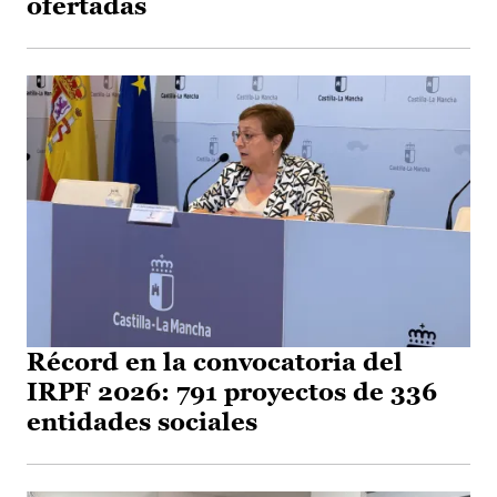
ofertadas
Récord en la convocatoria del
IRPF 2026: 791 proyectos de 336
entidades sociales