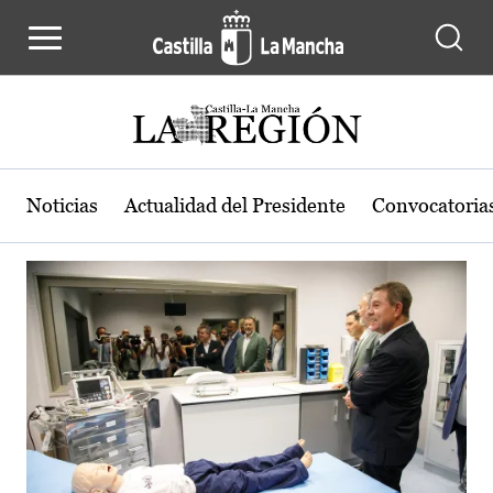
Actualidad de la región de Castilla
Pasar al contenido principal
Noticias
Actualidad del Presidente
Convocatoria