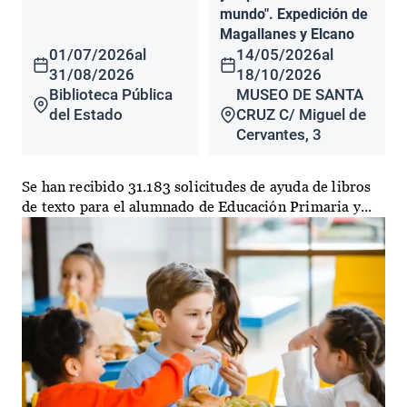
mundo". Expedición de
Magallanes y Elcano
01/07/2026
al
14/05/2026
al
31/08/2026
18/10/2026
Biblioteca Pública
MUSEO DE SANTA
del Estado
CRUZ C/ Miguel de
Cervantes, 3
Se han recibido 31.183 solicitudes de ayuda de libros
de texto para el alumnado de Educación Primaria y...