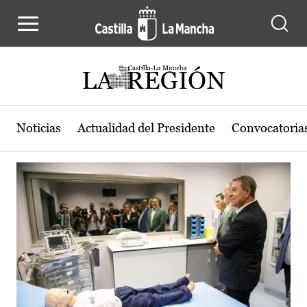
Actualidad de la región de Castilla
Pasar al contenido principal
Noticias
Actualidad del Presidente
Convocatoria