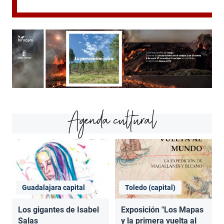
Agenda cultural
Guadalajara capital
Toledo (capital)
Los gigantes de Isabel
Exposición "Los Mapas
Salas
y la primera vuelta al