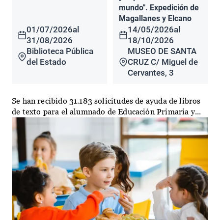
mundo". Expedición de
Magallanes y Elcano
01/07/2026
al
14/05/2026
al
31/08/2026
18/10/2026
Biblioteca Pública
MUSEO DE SANTA
del Estado
CRUZ C/ Miguel de
Cervantes, 3
Se han recibido 31.183 solicitudes de ayuda de libros
de texto para el alumnado de Educación Primaria y...