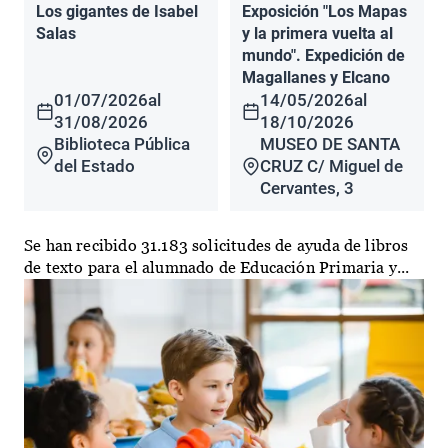
Los gigantes de Isabel
Exposición "Los Mapas
Salas
y la primera vuelta al
mundo". Expedición de
Magallanes y Elcano
01/07/2026
al
14/05/2026
al
31/08/2026
18/10/2026
Biblioteca Pública
MUSEO DE SANTA
del Estado
CRUZ C/ Miguel de
Cervantes, 3
Se han recibido 31.183 solicitudes de ayuda de libros
de texto para el alumnado de Educación Primaria y...