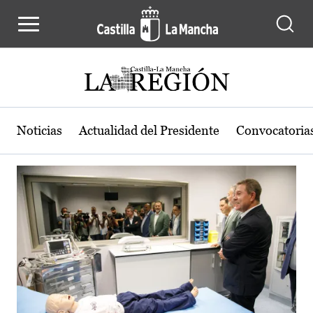
Actualidad de la región de Castilla
Pasar al contenido principal
Noticias
Actualidad del Presidente
Convocatoria