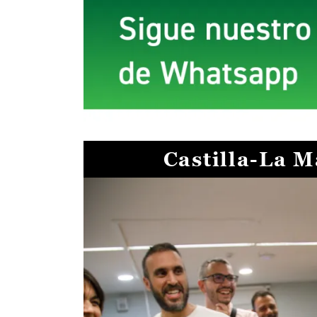
Castilla-La 