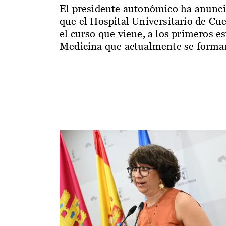
El presidente autonómico ha anunc
que el Hospital Universitario de Cu
el curso que viene, a los primeros e
Medicina que actualmente se forman