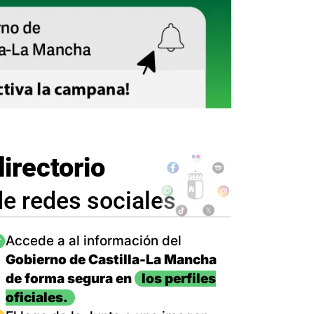
directorio
de redes sociales
magen
Accede a al información del
Gobierno de Castilla-La Mancha
de forma segura en
los perfiles
oficiales.