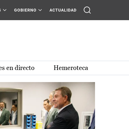
S
GOBIERNO
ACTUALIDAD
s en directo
Hemeroteca