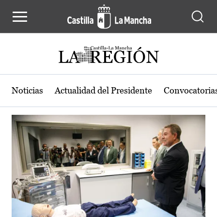
Actualidad de la región de Castilla
Pasar al contenido principal
Noticias
Actualidad del Presidente
Convocatoria