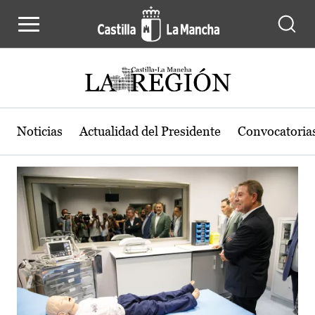
Actualidad de la región de Castilla
Pasar al contenido principal
Noticias
Actualidad del Presidente
Convocatoria