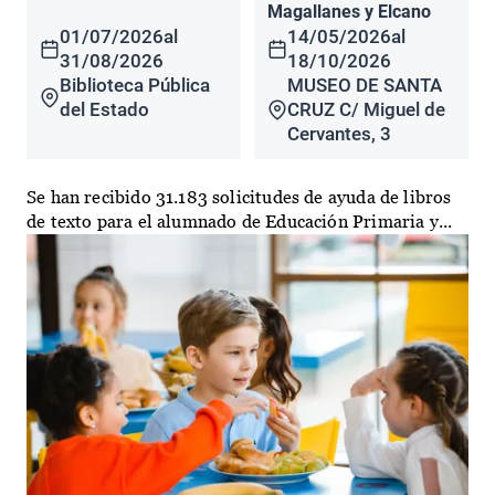
Magallanes y Elcano
01/07/2026
al
14/05/2026
al
31/08/2026
18/10/2026
Biblioteca Pública
MUSEO DE SANTA
del Estado
CRUZ C/ Miguel de
Cervantes, 3
Se han recibido 31.183 solicitudes de ayuda de libros
de texto para el alumnado de Educación Primaria y...