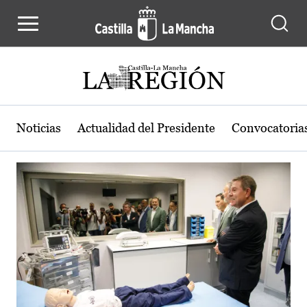
Actualidad de la región de Castilla
Pasar al contenido principal
Noticias
Actualidad del Presidente
Convocatoria