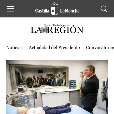
Actualidad de la región de Castilla
Pasar al contenido principal
Noticias
Actualidad del Presidente
Convocatoria