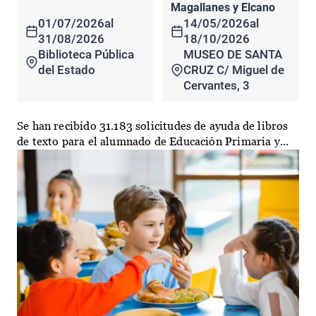
Magallanes y Elcano
01/07/2026
al
14/05/2026
al
31/08/2026
18/10/2026
Biblioteca Pública
MUSEO DE SANTA
del Estado
CRUZ C/ Miguel de
Cervantes, 3
Se han recibido 31.183 solicitudes de ayuda de libros
de texto para el alumnado de Educación Primaria y...