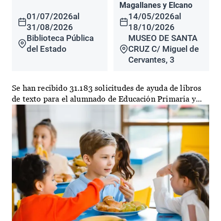
Magallanes y Elcano
01/07/2026
al
14/05/2026
al
31/08/2026
18/10/2026
Biblioteca Pública
MUSEO DE SANTA
del Estado
CRUZ C/ Miguel de
Cervantes, 3
Se han recibido 31.183 solicitudes de ayuda de libros
de texto para el alumnado de Educación Primaria y...