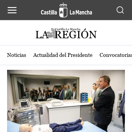
Actualidad de la región de Castilla
Pasar al contenido principal
Noticias
Actualidad del Presidente
Convocatoria