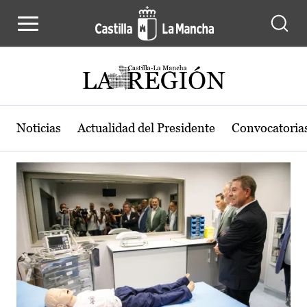
Actualidad de la región de Castilla
Pasar al contenido principal
Noticias
Actualidad del Presidente
Convocatoria