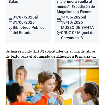
Salas
y la primera vuelta al
mundo". Expedición de
Magallanes y Elcano
01/07/2026
al
14/05/2026
al
31/08/2026
18/10/2026
Biblioteca Pública
MUSEO DE SANTA
del Estado
CRUZ C/ Miguel de
Cervantes, 3
Se han recibido 31.183 solicitudes de ayuda de libros
de texto para el alumnado de Educación Primaria y...