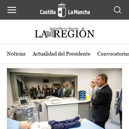
Actualidad de la región de Castilla
Pasar al contenido principal
Noticias
Actualidad del Presidente
Convocatoria