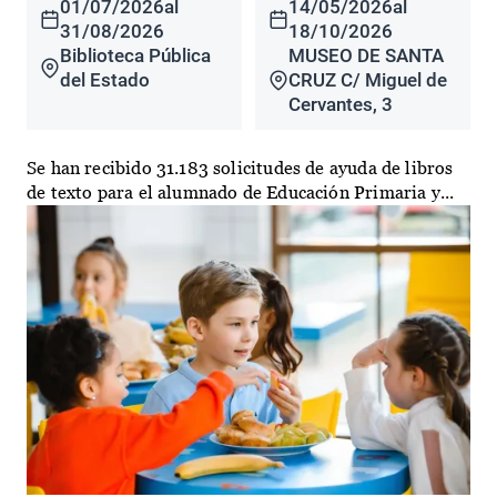
01/07/2026
al
14/05/2026
al
31/08/2026
18/10/2026
Biblioteca Pública
MUSEO DE SANTA
del Estado
CRUZ C/ Miguel de
Cervantes, 3
Se han recibido 31.183 solicitudes de ayuda de libros
de texto para el alumnado de Educación Primaria y...