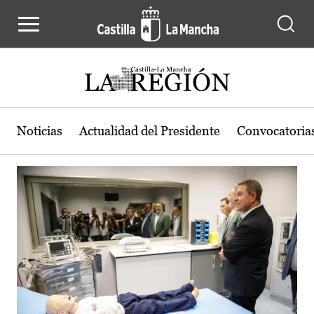
Actualidad de la región de Castilla
Pasar al contenido principal
Noticias
Actualidad del Presidente
Convocatoria