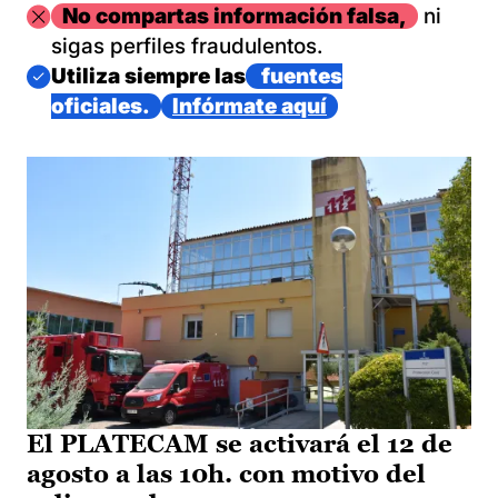
Imagen
No compartas información falsa,
ni
sigas perfiles fraudulentos.
Imagen
Utiliza siempre las
fuentes
oficiales.
Infórmate aquí
El PLATECAM se activará el 12 de
agosto a las 10h. con motivo del