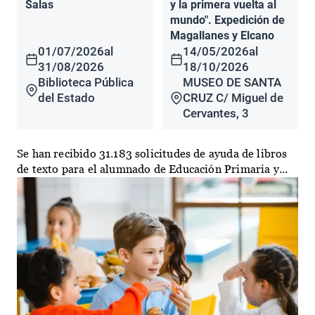
Salas
y la primera vuelta al
mundo". Expedición de
Magallanes y Elcano
01/07/2026
al
14/05/2026
al
31/08/2026
18/10/2026
Biblioteca Pública
MUSEO DE SANTA
del Estado
CRUZ C/ Miguel de
Cervantes, 3
Se han recibido 31.183 solicitudes de ayuda de libros
de texto para el alumnado de Educación Primaria y...