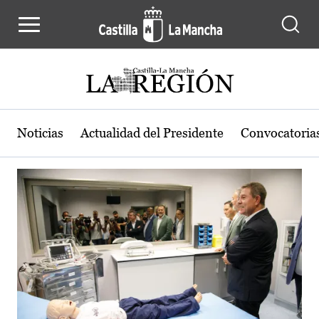
Actualidad de la región de Castilla
Pasar al contenido principal
Noticias
Actualidad del Presidente
Convocatoria