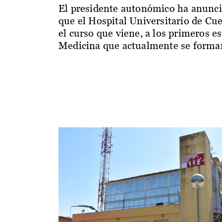
El presidente autonómico ha anunc
que el Hospital Universitario de Cu
el curso que viene, a los primeros e
Medicina que actualmente se forman