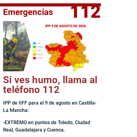
112
Emergencias
elta Ciclista CLM LEADER
Si ves humo, llama al
teléfono 112
IPP de IIFF para el 9 de agosto en Castilla-
La Mancha:
-EXTREMO en puntos de Toledo, Ciudad
Real, Guadalajara y Cuenca.