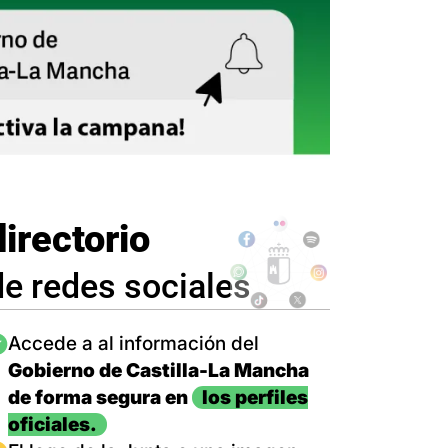
directorio
de redes sociales
magen
Accede a al información del
Gobierno de Castilla-La Mancha
de forma segura en
los perfiles
oficiales.