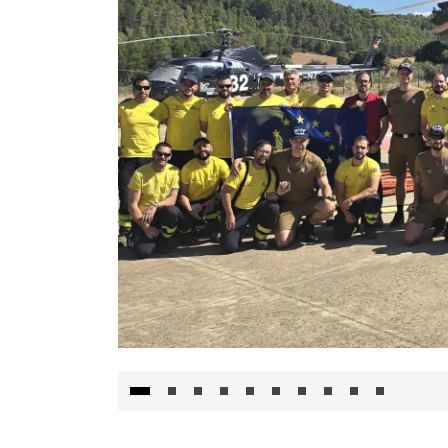
El Gobierno de Castilla-La Mancha va a inte