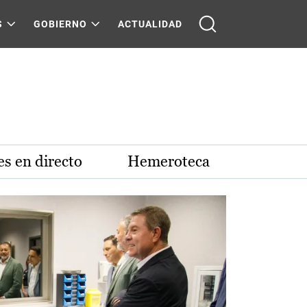
S
GOBIERNO
ACTUALIDAD
s en directo
Hemeroteca