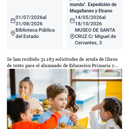
mundo". Expedición de
Magallanes y Elcano
01/07/2026
al
14/05/2026
al
31/08/2026
18/10/2026
Biblioteca Pública
MUSEO DE SANTA
del Estado
CRUZ C/ Miguel de
Cervantes, 3
Se han recibido 31.183 solicitudes de ayuda de libros
de texto para el alumnado de Educación Primaria y...