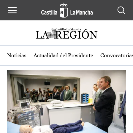
Actualidad de la región de Castilla
Pasar al contenido principal
Noticias
Actualidad del Presidente
Convocatoria