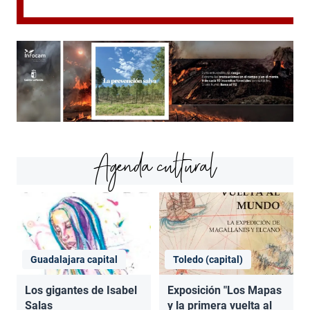
Agenda cultural
Guadalajara capital
Toledo (capital)
Los gigantes de Isabel
Exposición "Los Mapas
Salas
y la primera vuelta al