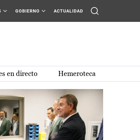
S
GOBIERNO
ACTUALIDAD
s en directo
Hemeroteca