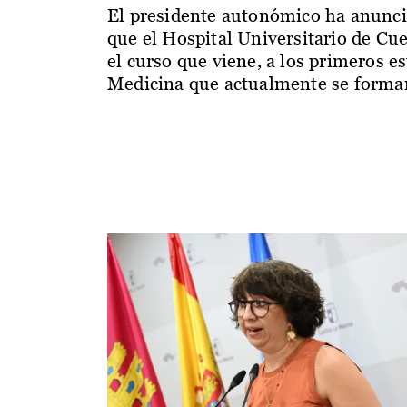
El presidente autonómico ha anunc
que el Hospital Universitario de Cu
el curso que viene, a los primeros e
Medicina que actualmente se forman