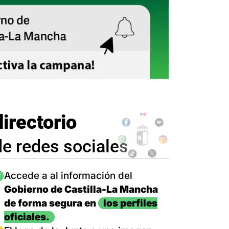
directorio
de redes sociales
magen
Accede a al información del
Gobierno de Castilla-La Mancha
de forma segura en
los perfiles
oficiales.