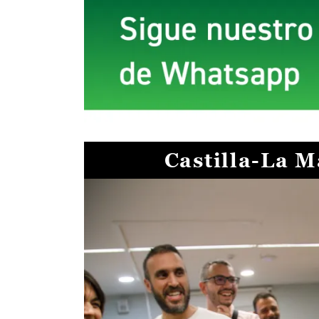
Castilla-La 