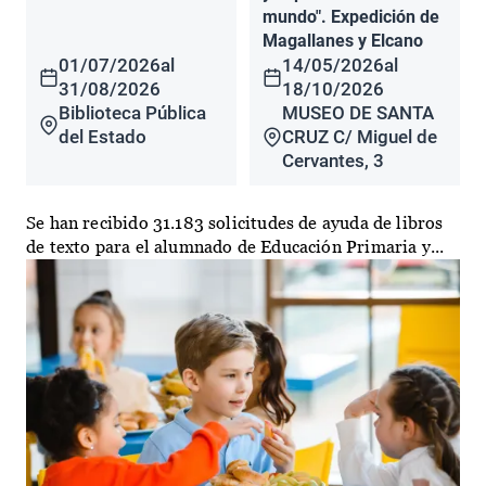
mundo". Expedición de
Magallanes y Elcano
01/07/2026
al
14/05/2026
al
31/08/2026
18/10/2026
Biblioteca Pública
MUSEO DE SANTA
del Estado
CRUZ C/ Miguel de
Cervantes, 3
Se han recibido 31.183 solicitudes de ayuda de libros
de texto para el alumnado de Educación Primaria y...