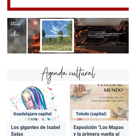
Agenda cultural
Guadalajara capital
Toledo (capital)
Los gigantes de Isabel
Exposición "Los Mapas
Salas
y la primera vuelta al