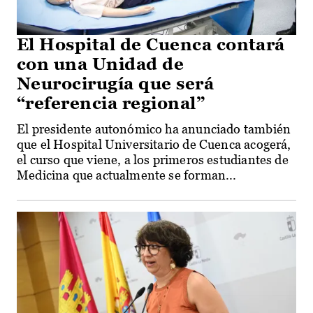
El Hospital de Cuenca contará
con una Unidad de
Neurocirugía que será
“referencia regional”
El presidente autonómico ha anunciado también
que el Hospital Universitario de Cuenca acogerá,
el curso que viene, a los primeros estudiantes de
Medicina que actualmente se forman...