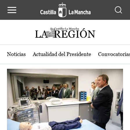
Actualidad de la región de Castilla
Pasar al contenido principal
Noticias
Actualidad del Presidente
Convocatoria