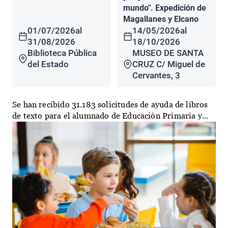
mundo". Expedición de
Magallanes y Elcano
01/07/2026
al
14/05/2026
al
31/08/2026
18/10/2026
Biblioteca Pública
MUSEO DE SANTA
del Estado
CRUZ C/ Miguel de
Cervantes, 3
Se han recibido 31.183 solicitudes de ayuda de libros
de texto para el alumnado de Educación Primaria y...