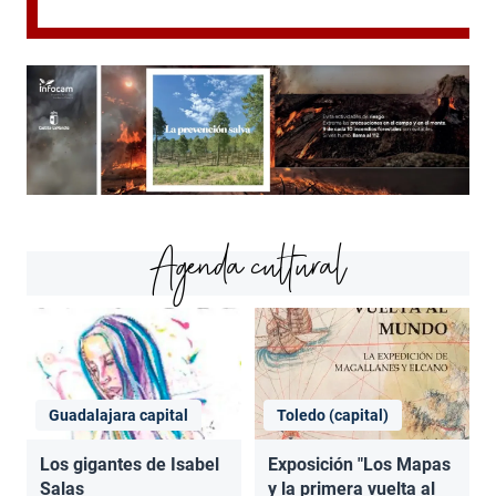
Agenda cultural
Guadalajara capital
Toledo (capital)
Los gigantes de Isabel
Exposición "Los Mapas
Salas
y la primera vuelta al