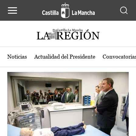
Actualidad de la región de Castilla
Pasar al contenido principal
Noticias
Actualidad del Presidente
Convocatoria