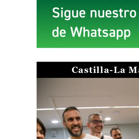
Castilla-La 