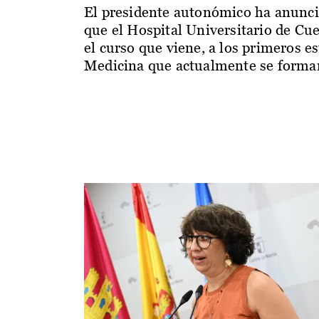
El presidente autonómico ha anunc
que el Hospital Universitario de Cu
el curso que viene, a los primeros e
Medicina que actualmente se forman