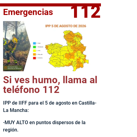
112
Emergencias
fe del Ejecutivo castellanomanchego, Emiliano García-Page, 
Si ves humo, llama al
teléfono 112
IPP de IIFF para el 5 de agosto en Castilla-
La Mancha:
-MUY ALTO en puntos dispersos de la
región.