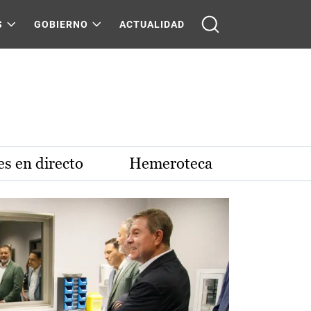
S
GOBIERNO
ACTUALIDAD
s en directo
Hemeroteca