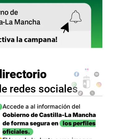
directorio
de redes sociales
magen
Accede a al información del
Gobierno de Castilla-La Mancha
de forma segura en
los perfiles
oficiales.