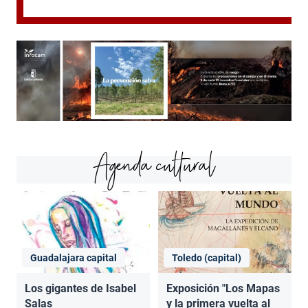
Agenda cultural
Guadalajara capital
Toledo (capital)
Los gigantes de Isabel
Exposición "Los Mapas
Salas
y la primera vuelta al