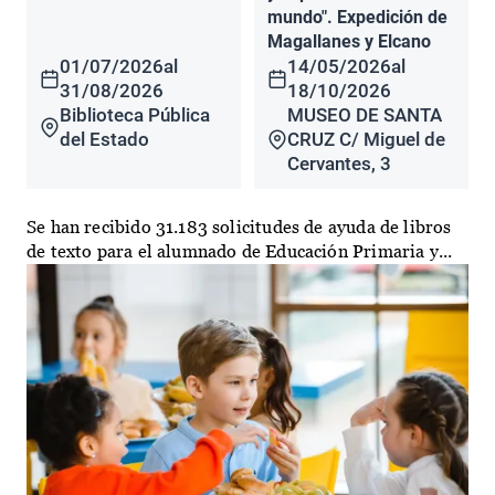
mundo". Expedición de
Magallanes y Elcano
01/07/2026
al
14/05/2026
al
31/08/2026
18/10/2026
Biblioteca Pública
MUSEO DE SANTA
del Estado
CRUZ C/ Miguel de
Cervantes, 3
Se han recibido 31.183 solicitudes de ayuda de libros
de texto para el alumnado de Educación Primaria y...