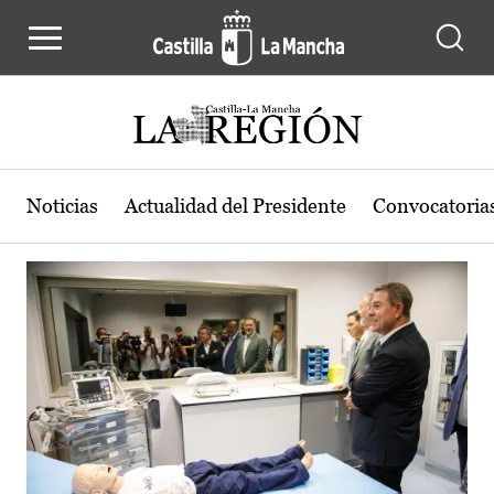
Actualidad de la región de Castilla
Pasar al contenido principal
Noticias
Actualidad del Presidente
Convocatoria