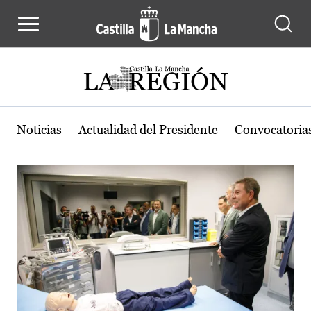
Actualidad de la región de Castilla
Pasar al contenido principal
Noticias
Actualidad del Presidente
Convocatoria