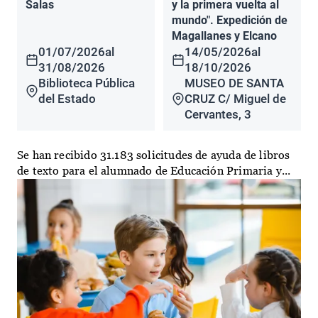
Salas
y la primera vuelta al
mundo". Expedición de
Magallanes y Elcano
01/07/2026
al
14/05/2026
al
31/08/2026
18/10/2026
Biblioteca Pública
MUSEO DE SANTA
del Estado
CRUZ C/ Miguel de
Cervantes, 3
Se han recibido 31.183 solicitudes de ayuda de libros
de texto para el alumnado de Educación Primaria y...