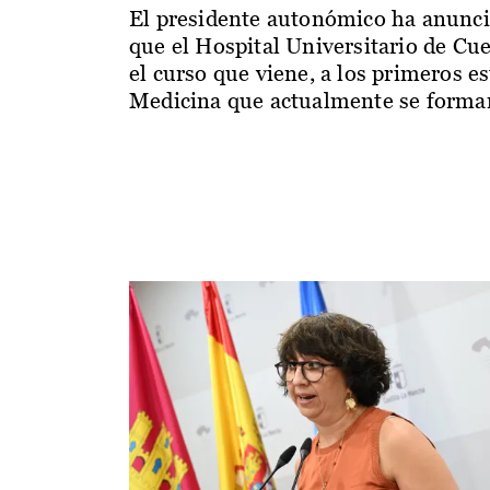
El presidente autonómico ha anunc
que el Hospital Universitario de Cu
el curso que viene, a los primeros e
Medicina que actualmente se forman