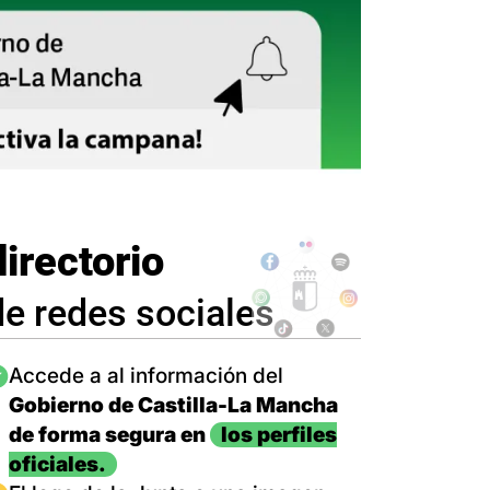
directorio
de redes sociales
magen
Accede a al información del
Gobierno de Castilla-La Mancha
de forma segura en
los perfiles
oficiales.