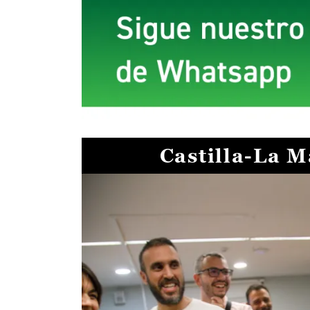
Castilla-La 