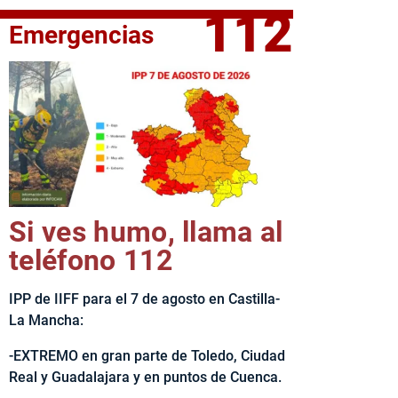
112
Emergencias
fe del Ejecutivo castellanomanchego, Emiliano García-Page, 
Si ves humo, llama al
teléfono 112
IPP de IIFF para el 7 de agosto en Castilla-
La Mancha:
-EXTREMO en gran parte de Toledo, Ciudad
Real y Guadalajara y en puntos de Cuenca.