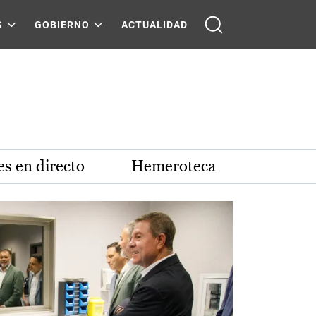
S
GOBIERNO
ACTUALIDAD
s en directo
Hemeroteca