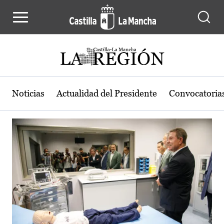
Actualidad de la región de Castilla
Pasar al contenido principal
Noticias
Actualidad del Presidente
Convocatoria