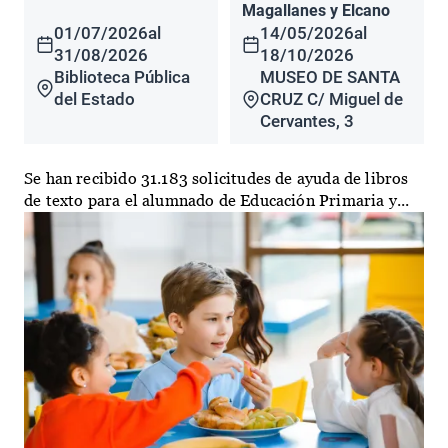
Magallanes y Elcano
01/07/2026
al
14/05/2026
al
31/08/2026
18/10/2026
Biblioteca Pública
MUSEO DE SANTA
del Estado
CRUZ C/ Miguel de
Cervantes, 3
Se han recibido 31.183 solicitudes de ayuda de libros
de texto para el alumnado de Educación Primaria y...