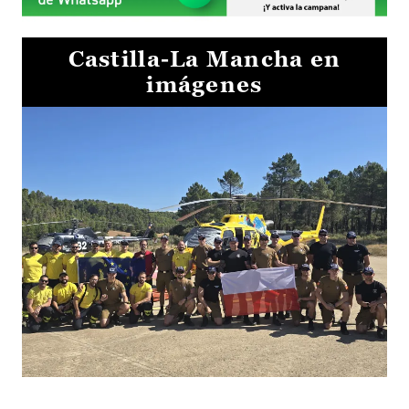
Castilla-La Mancha en
imágenes
El Gobierno de Castilla-La Mancha va a intercambiar por